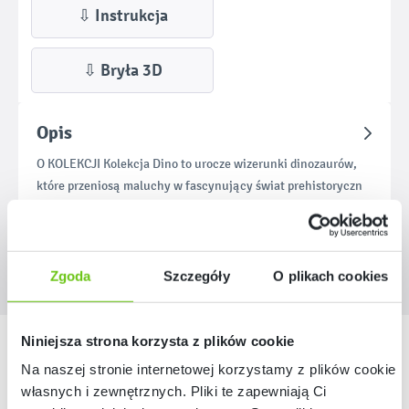
⇩ Instrukcja
⇩ Bryła 3D
Opis
O KOLEKCJI Kolekcja Dino to urocze wizerunki dinozaurów,
które przeniosą maluchy w fascynujący świat prehistoryczn
Więcej
Zgoda
Szczegóły
O plikach cookies
Niniejsza strona korzysta z plików cookie
Nasze marki
Na naszej stronie internetowej korzystamy z plików cookie:
własnych i zewnętrznych. Pliki te zapewniają Ci