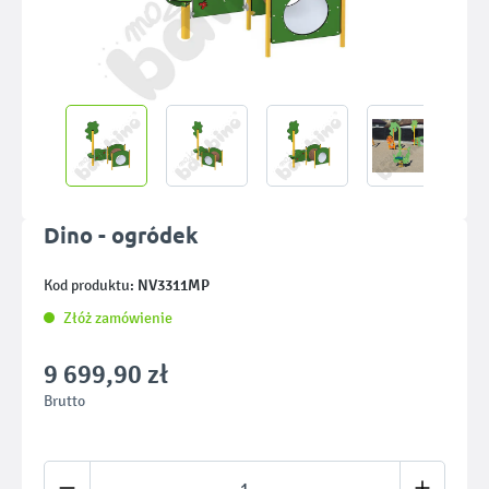
Dino - ogródek
NV3311MP
Kod produktu:
Złóż zamówienie
9 699,90 zł
Brutto
Ilość produktu: Wprowadź żądaną ilość lub u