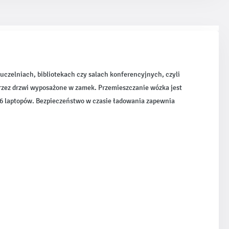
uczelniach, bibliotekach czy salach konferencyjnych, czyli
przez drzwi wyposażone w zamek. Przemieszczanie wózka jest
26 laptopów. Bezpieczeństwo w czasie ładowania zapewnia