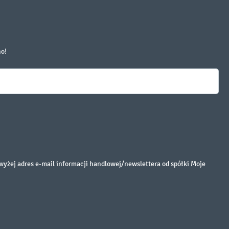
no!
żej adres e-mail informacji handlowej/newslettera od spółki Moje