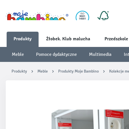
Produkty
Żłobek. Klub malucha
Przedszkole
Meble
Pomoce dydaktyczne
Multimedia
In
Produkty
Meble
Produkty Moje Bambino
Kolekcje me
Pomiń galerię zdjęć