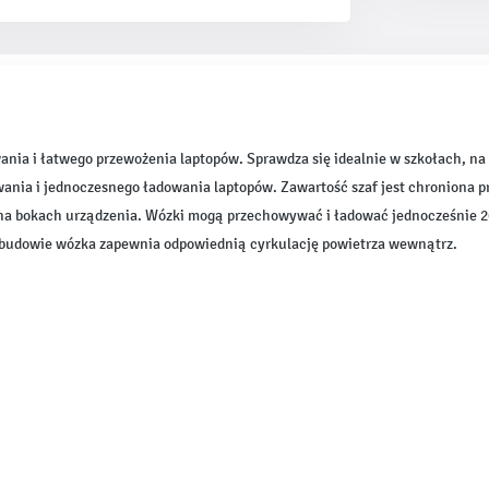
nia i łatwego przewożenia laptopów. Sprawdza się idealnie w szkołach, na 
wania i jednoczesnego ładowania laptopów. Zawartość szaf jest chroniona 
m na bokach urządzenia. Wózki mogą przechowywać i ładować jednocześnie 
obudowie wózka zapewnia odpowiednią cyrkulację powietrza wewnątrz.