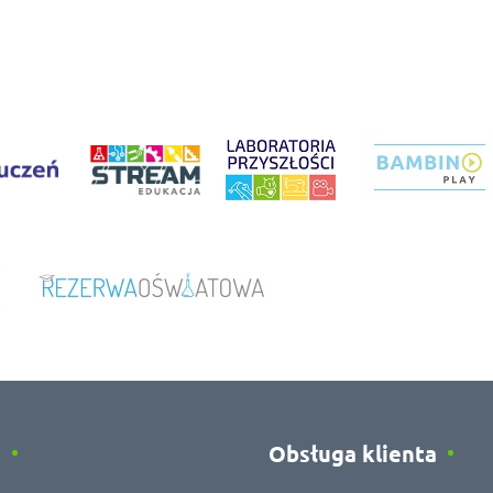
e
Obsługa klienta