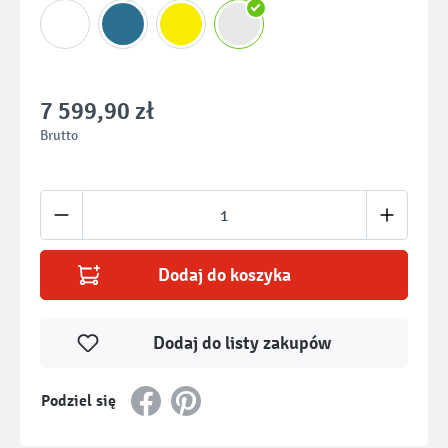
7 599,90 zł
Brutto
Ilość produktu: Wprowadź żądaną ilość lub u
Dodaj do koszyka
Dodaj do listy zakupów
Podziel się