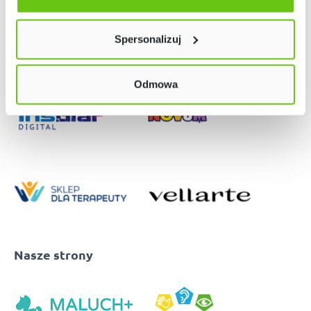
Twój wybór możesz zmienić przez kliknięcie przycisku w
lewym dolnym rogu strony. Więcej informacji znajdziesz
Spersonalizuj
w naszej
Polityce prywatności
Odmowa
Nasze strony