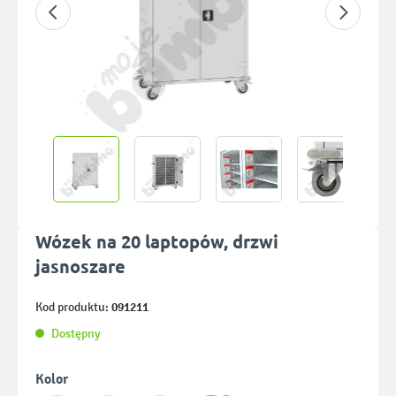
Wózek na 20 laptopów, drzwi
jasnoszare
091211
Kod produktu:
Dostępny
Wybierz
Kolor