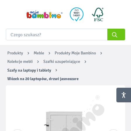
Produkty
Meble
Produkty Moje Bambino
Kolekcje mebli
Szafki uzupełniające
Szafy na laptopy i tablety
Wózek na 20 laptopów, drzwi jasnoszare
Pomiń galerię zdjęć