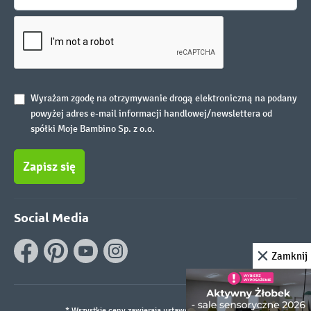
Wyrażam zgodę na otrzymywanie drogą elektroniczną na podany
powyżej adres e-mail informacji handlowej/newslettera od
spółki Moje Bambino Sp. z o.o.
Zapisz się
Social Media
Zamknij
* Wszystkie ceny zawierają ustawowy podatek VAT.