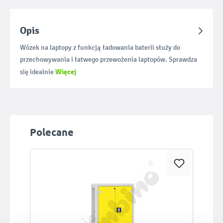
Opis
Wózek na laptopy z funkcją ładowania baterii służy do
przechowywania i łatwego przewożenia laptopów. Sprawdza
Więcej
się idealnie
Pomiń galerię produktów
Polecane