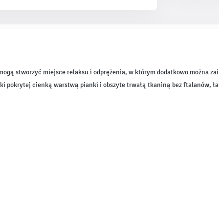
ogą stworzyć miejsce relaksu i odprężenia, w którym dodatkowo można zai
ki pokrytej cienką warstwą pianki i obszyte trwałą tkaniną bez ftalanów, ła