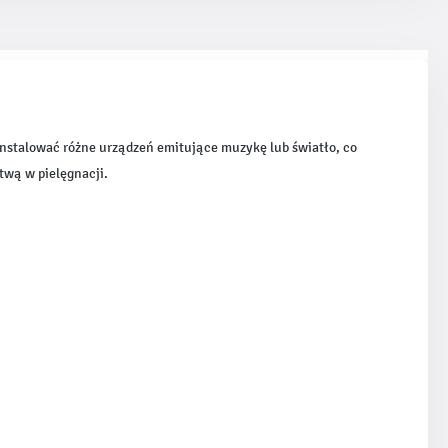
nstalować różne urządzeń emitujące muzykę lub światło, co
twą w pielęgnacji.