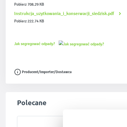
Pobierz 708.29 KB
Instrukcja_uzytkowania_i_konserwacji_siedzisk.pdf
Pobierz 222.74 KB
Jak segregować odpady?
Producent/Importer/Dostawca
Pomiń galerię produktów
Polecane