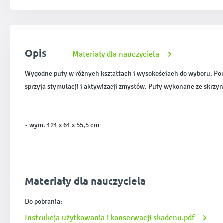
Opis
Materiały dla nauczyciela
Wygodne pufy w różnych kształtach i wysokościach do wyboru. Pom
sprzyja stymulacji i aktywizacji zmysłów. Pufy wykonane ze skrzyn
• wym. 121 x 61 x 55,5 cm
Materiały dla nauczyciela
Do pobrania:
Instrukcja użytkowania i konserwacji skadenu.pdf