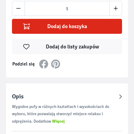
Ilość produktu: Wprowadź żądaną ilość lub u
Dodaj do koszyka
Dodaj do listy zakupów
Podziel się
Opis
Wygodne pufy w różnych kształtach i wysokościach do
wyboru, które pozwalają stworzyć miejsce relaksu i
Więcej
odprężenia. Dodatkow