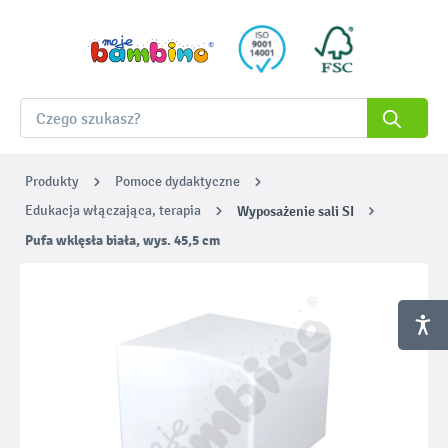
Produkty
Pomoce dydaktyczne
Edukacja włączająca, terapia
Wyposażenie sali SI
Pufa wklęsła biała, wys. 45,5 cm
Pomiń galerię zdjęć