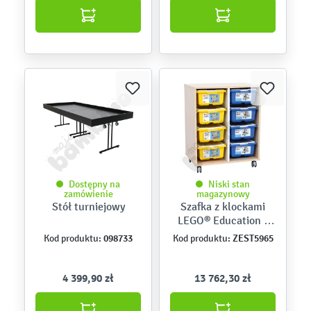
Dostępny na
Niski stan
zamówienie
magazynowy
Stół turniejowy
Szafka z klockami
LEGO® Education -
zestaw szkolny
098733
ZEST5965
Kod produktu:
Kod produktu:
4 399,90 zł
13 762,30 zł