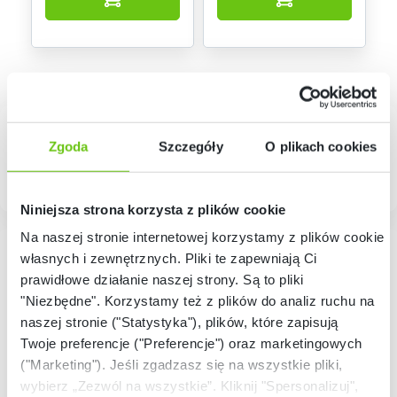
Zgoda
Szczegóły
O plikach cookies
Niniejsza strona korzysta z plików cookie
Na naszej stronie internetowej korzystamy z plików cookie:
własnych i zewnętrznych. Pliki te zapewniają Ci
prawidłowe działanie naszej strony. Są to pliki
System nauczania LEGO® Education
"Niezbędne". Korzystamy też z plików do analiz ruchu na
naszej stronie ("Statystyka"), plików, które zapisują
Twoje preferencje ("Preferencje") oraz marketingowych
BLOG LEGO® Education
("Marketing"). Jeśli zgadzasz się na wszystkie pliki,
wybierz „Zezwól na wszystkie”. Kliknij "Spersonalizuj",