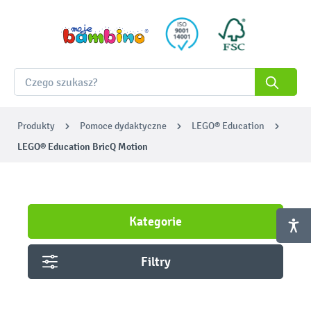
Produkty
Pomoce dydaktyczne
LEGO® Education
LEGO® Education BricQ Motion
Kategorie
Filtry