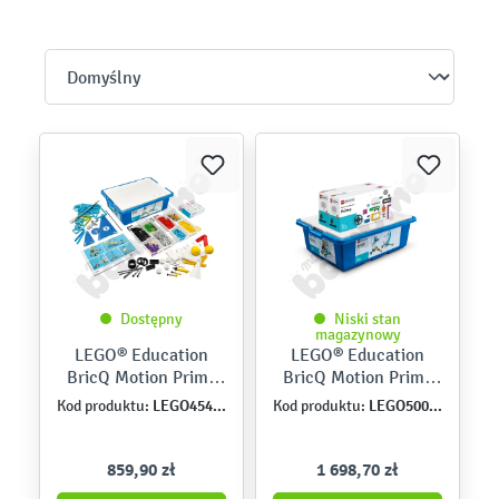
Dostępny
Niski stan
magazynowy
LEGO® Education
LEGO® Education
BricQ Motion Prime
BricQ Motion Prime
Set
Pack
LEGO45400
LEGO5006630
Kod produktu:
Kod produktu:
859,90 zł
1 698,70 zł