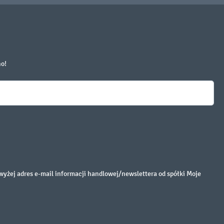
no!
żej adres e-mail informacji handlowej/newslettera od spółki Moje