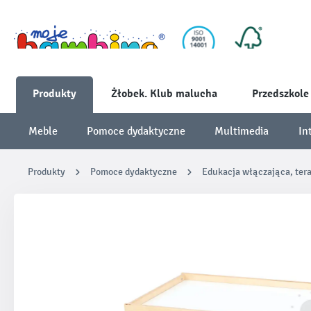
Produkty
Żłobek. Klub malucha
Przedszkole
Meble
Pomoce dydaktyczne
Multimedia
In
Produkty
Pomoce dydaktyczne
Edukacja włączająca, ter
Pomiń galerię zdjęć