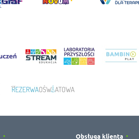
e
Obsługa klienta