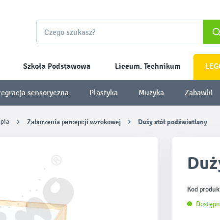
Szkoła Podstawowa
Liceum. Technikum
LEG
tegracja sensoryczna
Plastyka
Muzyka
Zabawki
apia
Zaburzenia percepcji wzrokowej
Duży stół podświetlany
Duż
Kod produk
Dostępn