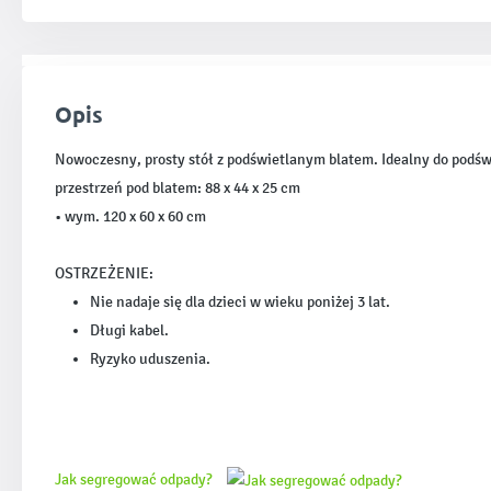
Opis
Nowoczesny, prosty stół z podświetlanym blatem. Idealny do podświ
przestrzeń pod blatem: 88 x 44 x 25 cm
• wym. 120 x 60 x 60 cm
OSTRZEŻENIE:
Nie nadaje się dla dzieci w wieku poniżej 3 lat.
Długi kabel.
Ryzyko uduszenia.
Jak segregować odpady?