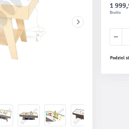
1 999,
Brutto
Ilość 
Podziel s