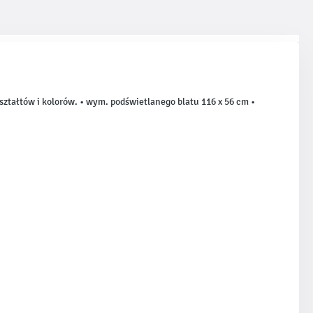
ztałtów i kolorów. • wym. podświetlanego blatu 116 x 56 cm •