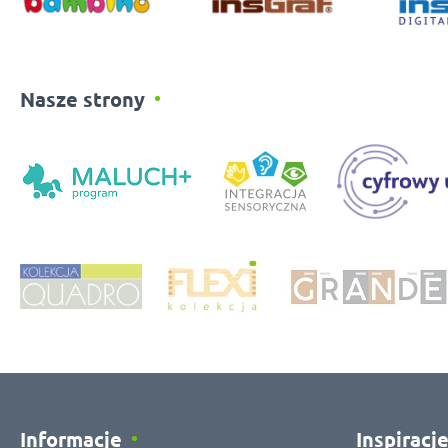
Nasze strony
Informacje
Inspiracj