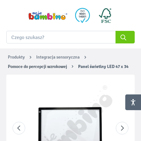
Produkty
Integracja sensoryczna
Pomoce do percepcji wzrokowej
Panel świetlny LED 47 x 34
Pomiń galerię zdjęć