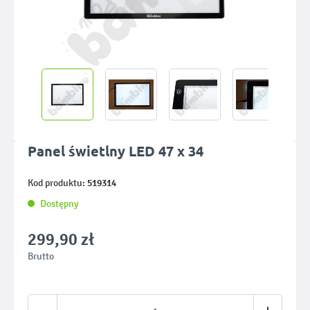
Panel świetlny LED 47 x 34
519314
Kod produktu:
Dostępny
299,90 zł
Brutto
Ilość produktu: Wprowadź żądaną ilość lub u