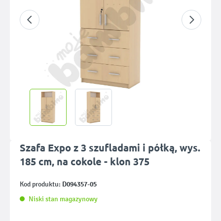
Szafa Expo z 3 szufladami i półką, wys.
185 cm, na cokole - klon 375
D094357-05
Kod produktu:
Niski stan magazynowy