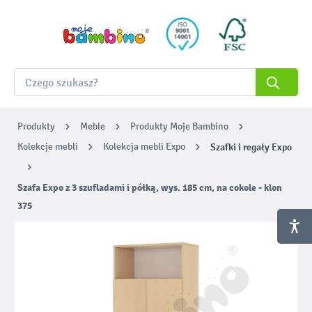
Produkty
Meble
Produkty Moje Bambino
Kolekcje mebli
Kolekcja mebli Expo
Szafki i regały Expo
Szafa Expo z 3 szufladami i półką, wys. 185 cm, na cokole - klon
375
Pomiń galerię zdjęć