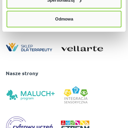
Spersonalizuj
w naszej
Polityce prywatności
Odmowa
Nasze strony