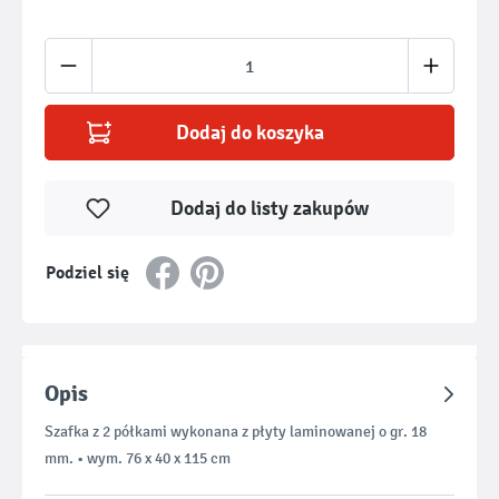
Ilość produktu: Wprowadź żądaną ilość lub u
Dodaj do koszyka
Dodaj do listy zakupów
Podziel się
Opis
Szafka z 2 półkami wykonana z płyty laminowanej o gr. 18
mm. • wym. 76 x 40 x 115 cm