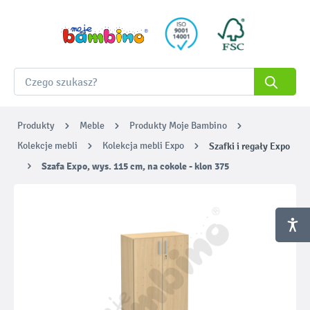
Produkty
Meble
Produkty Moje Bambino
Kolekcje mebli
Kolekcja mebli Expo
Szafki i regały Expo
Szafa Expo, wys. 115 cm, na cokole - klon 375
Pomiń galerię zdjęć