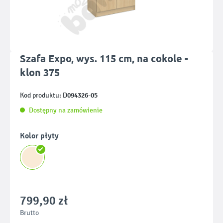
Szafa Expo, wys. 115 cm, na cokole -
klon 375
D094326-05
Kod produktu:
Dostępny na zamówienie
Wybierz
Kolor płyty
799,90 zł
Brutto