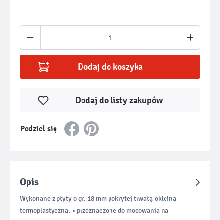
Ilość produktu: Wprowadź żądaną ilość lub u
Dodaj do koszyka
Dodaj do listy zakupów
Podziel się
Opis
Wykonane z płyty o gr. 18 mm pokrytej trwałą okleiną
termoplastyczną. • przeznaczone do mocowania na