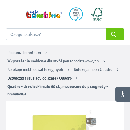
Liceum. Technikum
Wyposażenie meblowe dla szkół ponadpodstawowych
Kolekcje mebli do sal lekcyjnych
Kolekcja mebli Quadro
Drzwiczki i szuflady do szafek Quadro
Quadro - drzwiczki małe 90 st., mocowane do przegrody -
limonkowe
Pomiń galerię zdjęć