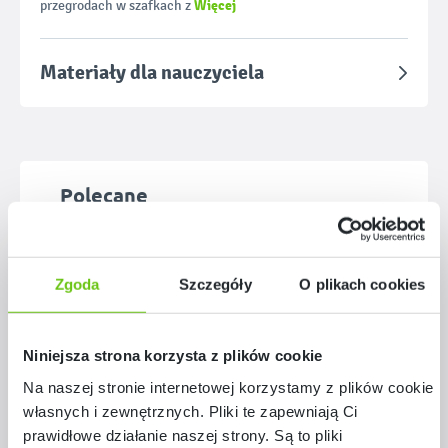
Więcej
przegrodach w szafkach z
Materiały dla nauczyciela
Pomiń galerię produktów
Polecane
Zgoda
Szczegóły
O plikach cookies
Niniejsza strona korzysta z plików cookie
Na naszej stronie internetowej korzystamy z plików cookie:
własnych i zewnętrznych. Pliki te zapewniają Ci
prawidłowe działanie naszej strony. Są to pliki