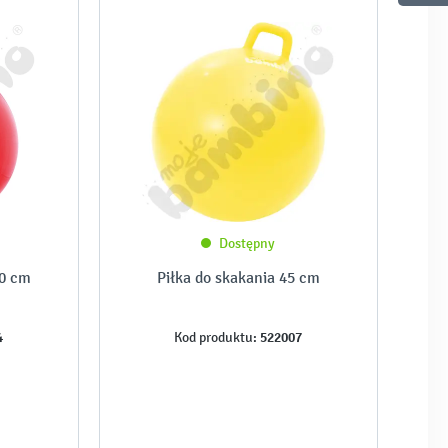
Dostępny
60 cm
Piłka do skakania 45 cm
4
522007
Kod produktu: