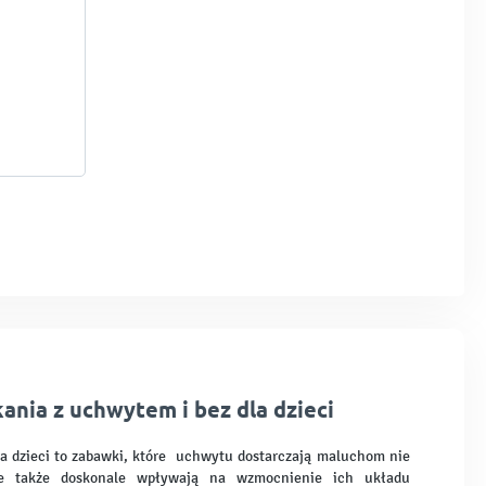
kania z uchwytem i bez dla dzieci
dla dzieci to zabawki, które uchwytu dostarczają maluchom nie
ale także doskonale wpływają na wzmocnienie ich układu