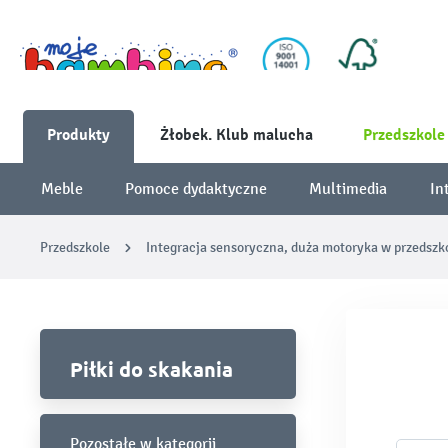
Produkty
Żłobek. Klub malucha
Przedszkole
Meble
Pomoce dydaktyczne
Multimedia
In
Przedszkole
Integracja sensoryczna, duża motoryka w przedszk
Piłki do skakania
Pozostałe w kategorii