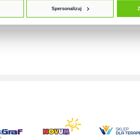
Spersonalizuj
Z