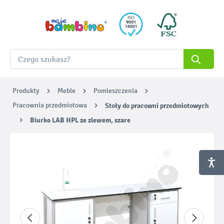
Produkty
Meble
Pomieszczenia
Pracownia przedmiotowa
Stoły do pracowni przedmiotowych
Biurko LAB HPL ze zlewem, szare
Pomiń galerię zdjęć