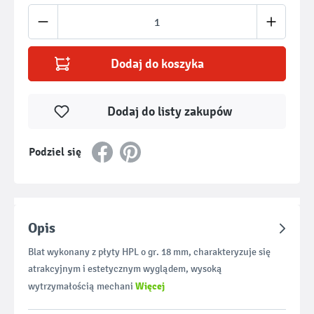
Ilość produktu: Wprowadź żądaną ilość lub u
Dodaj do koszyka
Dodaj do listy zakupów
Podziel się
Opis
Blat wykonany z płyty HPL o gr. 18 mm, charakteryzuje się
atrakcyjnym i estetycznym wyglądem, wysoką
Więcej
wytrzymałością mechani