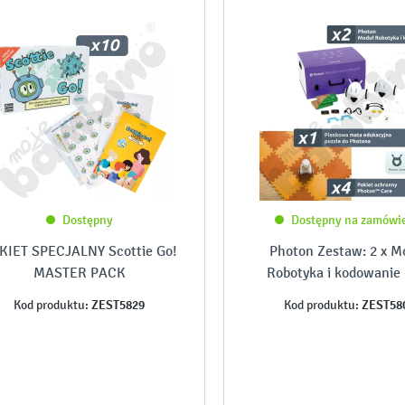
Dostępny
Dostępny na zamówi
KIET SPECJALNY Scottie Go!
Photon Zestaw: 2 x M
MASTER PACK
Robotyka i kodowanie 
Photon Care + Mat
ZEST5829
ZEST58
Kod produktu:
Kod produktu: