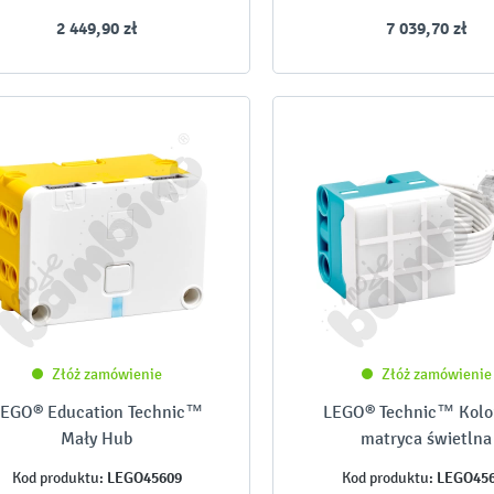
2 449,90 zł
7 039,70 zł
Złóż zamówienie
Złóż zamówienie
EGO® Education Technic™
LEGO® Technic™ Kol
Mały Hub
matryca świetlna
LEGO45609
LEGO45
Kod produktu:
Kod produktu: