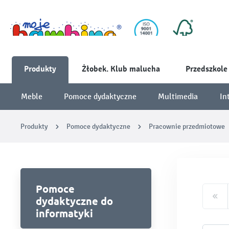
Produkty
Żłobek. Klub malucha
Przedszkole
Meble
Pomoce dydaktyczne
Multimedia
In
Produkty
Pomoce dydaktyczne
Pracownie przedmiotowe
Pomoce
dydaktyczne do
informatyki