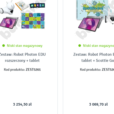
Niski stan magazynowy
Niski stan magazyn
Zestaw: Robot Photon EDU
Zestaw: Robot Photon 
rozszerzony + tablet
tablet + Scottie Go
ZEST5261
ZEST52
Kod produktu:
Kod produktu:
3 254,50 zł
3 069,70 zł