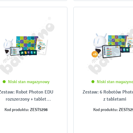
Niski stan magazynowy
Niski stan magazyn
Zestaw: Robot Photon EDU
Zestaw: 6 Robotów Pho
rozszerzony + tablet
z tabletami
12,7&apos;&apos;
ZEST5298
ZEST52
Kod produktu:
Kod produktu: