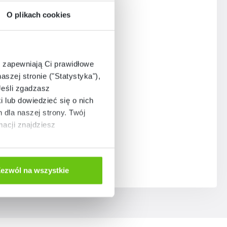
O plikach cookies
e zapewniają Ci prawidłowe
aszej stronie ("Statystyka"),
Jeśli zgadzasz
i lub dowiedzieć się o nich
dla naszej strony. Twój
acji znajdziesz
ezwól na wszystkie