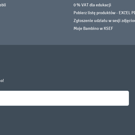
ebli
0 % VAT dla edukacji
Pobierz listę produktów - EXCEL P
Zgłoszenie udziału w sesji zdjęci
Moje Bambino w KSEF
no!