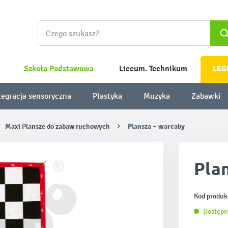
Szkoła Podstawowa
Liceum. Technikum
LEG
tegracja sensoryczna
Plastyka
Muzyka
Zabawki
Maxi Plansze do zabaw ruchowych
Plansza – warcaby
Pla
Kod produk
Dostępn