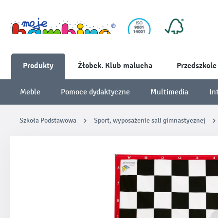
Produkty
Żłobek. Klub malucha
Przedszkole
Meble
Pomoce dydaktyczne
Multimedia
In
Szkoła Podstawowa
Sport, wyposażenie sali gimnastycznej
Pomiń galerię zdjęć