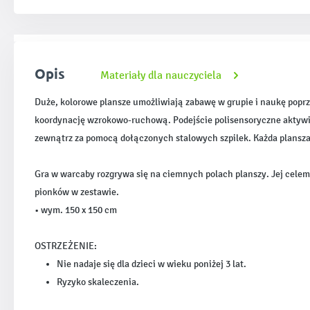
Opis
Materiały dla nauczyciela
Duże, kolorowe plansze umożliwiają zabawę w grupie i naukę popr
koordynację wzrokowo-ruchową. Podejście polisensoryczne aktywiz
zewnątrz za pomocą dołączonych stalowych szpilek. Każda plansza z
Gra w warcaby rozgrywa się na ciemnych polach planszy. Jej celem
pionków w zestawie.
• wym. 150 x 150 cm
OSTRZEŻENIE:
Nie nadaje się dla dzieci w wieku poniżej 3 lat.
Ryzyko skaleczenia.