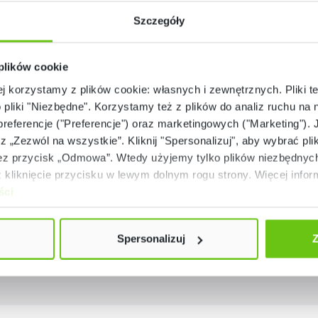
Szczegóły
 plików cookie
ej korzystamy z plików cookie: własnych i zewnętrznych. Pliki t
o pliki "Niezbędne". Korzystamy też z plików do analiz ruchu na n
 preferencje ("Preferencje") oraz marketingowych ("Marketing"). 
rz „Zezwól na wszystkie”. Kliknij "Spersonalizuj", aby wybrać plik
 przycisk „Odmowa”. Wtedy użyjemy tylko plików niezbędnych 
kliknięcie przycisku w lewym dolnym rogu strony. Więcej inform
ści
Spersonalizuj
Z