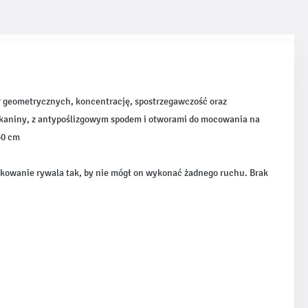
r geometrycznych, koncentrację, spostrzegawczość oraz
 tkaniny, z antypoślizgowym spodem i otworami do mocowania na
50 cm
lokowanie rywala tak, by nie mógł on wykonać żadnego ruchu. Brak