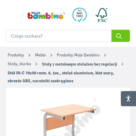
Produkty
Meble
Produkty Moje Bambino
Stoły, biurka
Stoły z metalowym stelażem bez regulacji
Stół IN-C 70x50 rozm. 6, 1os., stelaż aluminium, blat szary,
obrzeże ABS, narożniki zaokrąglone
Pomiń galerię zdjęć