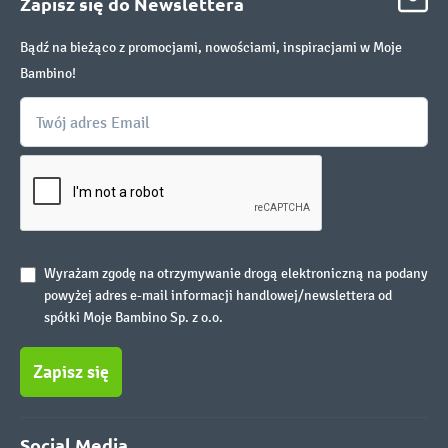
Zapisz się do Newslettera
Bądź na bieżąco z promocjami, nowościami, inspiracjami w Moje
Bambino!
Wyrażam zgodę na otrzymywanie drogą elektroniczną na podany
powyżej adres e-mail informacji handlowej/newslettera od
spółki Moje Bambino Sp. z o.o.
Zapisz się
Social Media