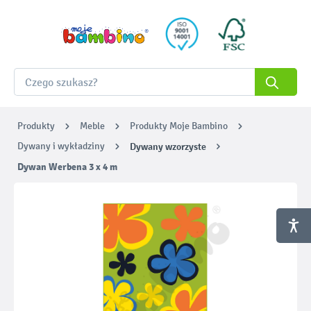
Produkty
Meble
Produkty Moje Bambino
Dywany i wykładziny
Dywany wzorzyste
Dywan Werbena 3 x 4 m
Pomiń galerię zdjęć