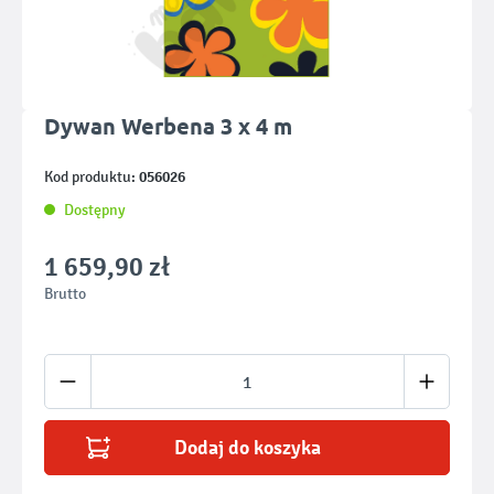
Dywan Werbena 3 x 4 m
056026
Kod produktu:
Dostępny
1 659,90 zł
Brutto
Ilość produktu: Wprowadź żądaną ilość lub u
Dodaj do koszyka