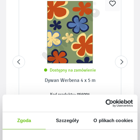
Dostępny na zamówienie
Dywan Werbena 4 x 5 m
056094
Kod produktu:
2 699,90 zł
Zgoda
Szczegóły
O plikach cookies