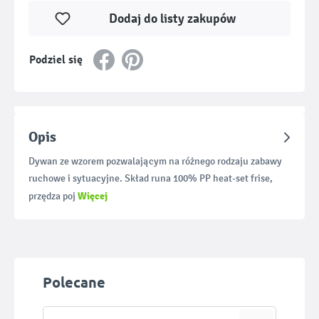
Dodaj do listy zakupów
Podziel się
Opis
Dywan ze wzorem pozwalającym na różnego rodzaju zabawy
ruchowe i sytuacyjne. Skład runa 100% PP heat-set frise,
Więcej
przędza poj
Pomiń galerię produktów
Polecane