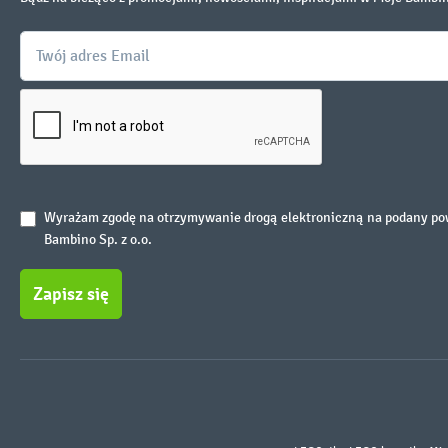
Wyrażam zgodę na otrzymywanie drogą elektroniczną na podany powy
Bambino Sp. z o.o.
Zapisz się