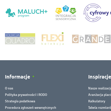
Informacje
Inspiracj
O nas
Nasze realizacj
Polityka prywatności i RODO
Aranżacja pla
Strategia podatkowa
Kalkulatory
Procedura zgłoszeń wewnętrznych
Tabela rozmiar