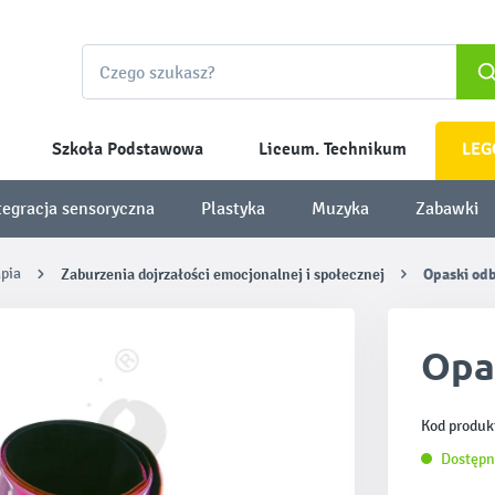
Szkoła Podstawowa
Liceum. Technikum
LEG
tegracja sensoryczna
Plastyka
Muzyka
Zabawki
apia
Zaburzenia dojrzałości emocjonalnej i społecznej
Opaski od
Opa
Kod produk
Dostępn