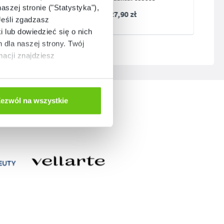
aszej stronie ("Statystyka"),
27,90 zł
Jeśli zgadzasz
i lub dowiedzieć się o nich
dla naszej strony. Twój
acji znajdziesz
ezwól na wszystkie