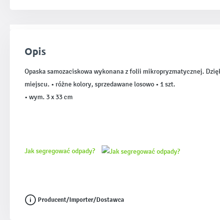
Opis
Opaska samozaciskowa wykonana z folii mikropryzmatycznej. Dzięki
miejscu. • różne kolory, sprzedawane losowo • 1 szt.
• wym. 3 x 33 cm
Jak segregować odpady?
Producent/Importer/Dostawca