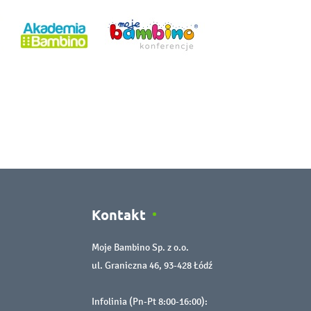
Kontakt
Moje Bambino Sp. z o.o.
ul. Graniczna 46, 93-428 Łódź
Infolinia (Pn-Pt 8:00-16:00):