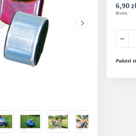
6,90 z
Brutto
Ilość 
Podziel s