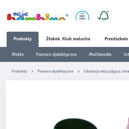
Produkty
Żłobek. Klub malucha
Przedszkole
Meble
Pomoce dydaktyczne
Multimedia
In
Produkty
Pomoce dydaktyczne
Edukacja włączająca, ter
Pomiń galerię zdjęć