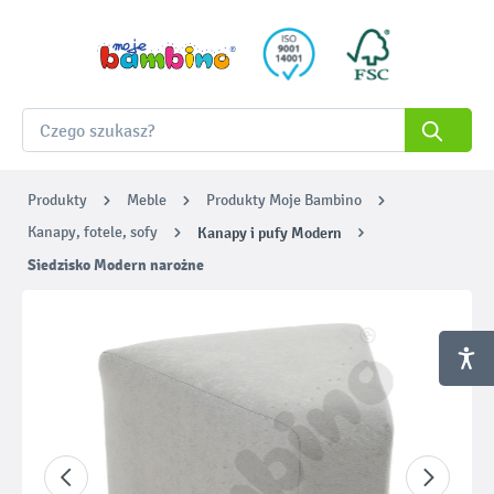
Produkty
Meble
Produkty Moje Bambino
Kanapy, fotele, sofy
Kanapy i pufy Modern
Siedzisko Modern narożne
Pomiń galerię zdjęć