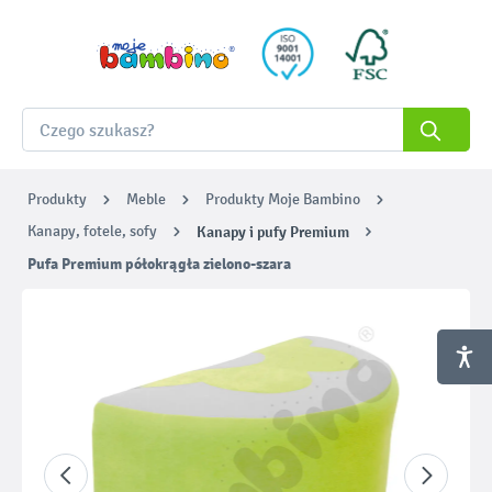
Produkty
Meble
Produkty Moje Bambino
Kanapy, fotele, sofy
Kanapy i pufy Premium
Pufa Premium półokrągła zielono-szara
Pomiń galerię zdjęć