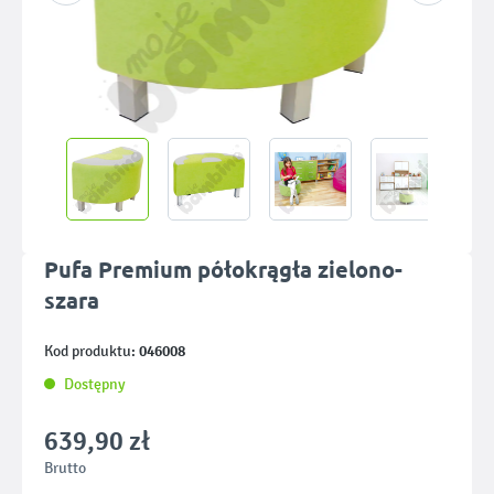
Pufa Premium półokrągła zielono-
szara
046008
Kod produktu:
Dostępny
639,90 zł
Brutto