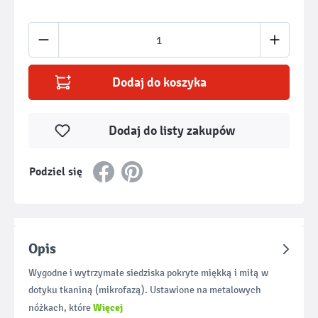
Ilość produktu: Wprowadź żądaną ilość lub u
Dodaj do koszyka
Dodaj do listy zakupów
Podziel się
Opis
Wygodne i wytrzymałe siedziska pokryte miękką i miłą w
dotyku tkaniną (mikrofazą). Ustawione na metalowych
Więcej
nóżkach, które