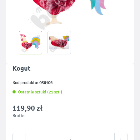
Kogut
036106
Kod produktu:
Ostatnie sztuki (21 szt.)
119,90 zł
Brutto
Ilość produktu: Wprowadź żądaną ilość lub u