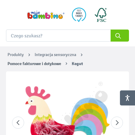
Produkty
Integracja sensoryczna
Pomoce fakturowe i dotykowe
Kogut
Pomiń galerię zdjęć