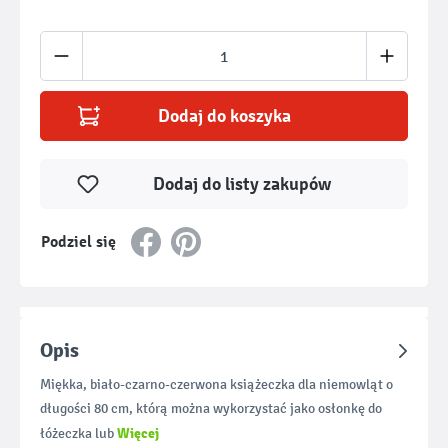
Ilość produktu: Wprowadź żądaną ilość lub u
Dodaj do koszyka
Dodaj do listy zakupów
Podziel się
Opis
Miękka, biało-czarno-czerwona książeczka dla niemowląt o
długości 80 cm, którą można wykorzystać jako osłonkę do
Więcej
łóżeczka lub