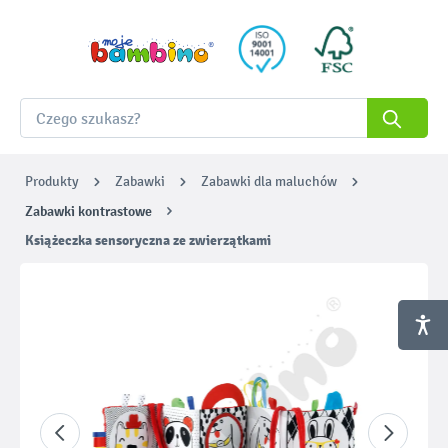
Produkty
Zabawki
Zabawki dla maluchów
Zabawki kontrastowe
Książeczka sensoryczna ze zwierzątkami
Pomiń galerię zdjęć