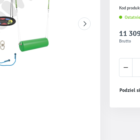
Kod produk
Ostatnie
11 309
Brutto
Ilość 
Podziel s