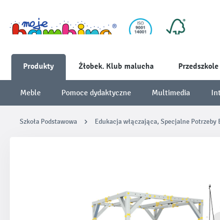
Produkty
Żłobek. Klub malucha
Przedszkole
Meble
Pomoce dydaktyczne
Multimedia
In
Szkoła Podstawowa
Edukacja włączająca, Specjalne Potrzeby
Pomiń galerię zdjęć