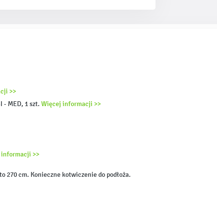
cji >>
I - MED, 1 szt.
Więcej informacji >>
 informacji >>
o 270 cm. Konieczne kotwiczenie do podłoża.