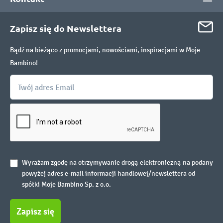
Zapisz się do Newslettera
Bądź na bieżąco z promocjami, nowościami, inspiracjami w Moje
Bambino!
Wyrażam zgodę na otrzymywanie drogą elektroniczną na podany
powyżej adres e-mail informacji handlowej/newslettera od
spółki Moje Bambino Sp. z o.o.
Zapisz się