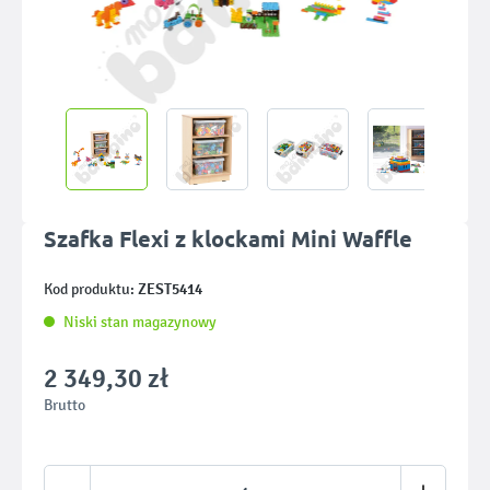
Szafka Flexi z klockami Mini Waffle
ZEST5414
Kod produktu:
Niski stan magazynowy
2 349,30 zł
Brutto
Ilość produktu: Wprowadź żądaną ilość lub u