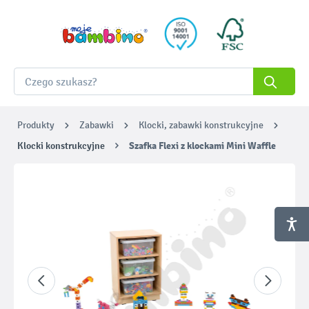
Produkty
Zabawki
Klocki, zabawki konstrukcyjne
Klocki konstrukcyjne
Szafka Flexi z klockami Mini Waffle
Pomiń galerię zdjęć