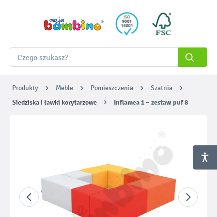
Produkty
Meble
Pomieszczenia
Szatnia
Siedziska i ławki korytarzowe
Inflamea 1 – zestaw puf 8
Pomiń galerię zdjęć