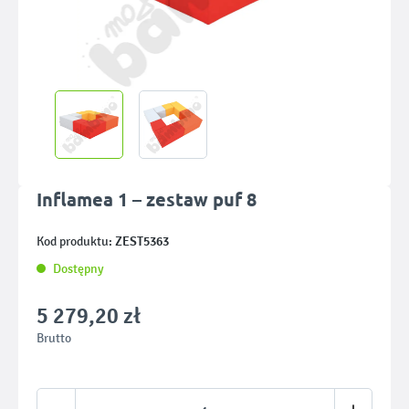
Inflamea 1 – zestaw puf 8
ZEST5363
Kod produktu:
Dostępny
5 279,20 zł
Brutto
Ilość produktu: Wprowadź żądaną ilość lub u