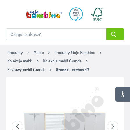
Produkty
Meble
Produkty Moje Bambino
Kolekcje mebli
Kolekcja mebli Grande
Zestawy mebli Grande
Grande - zestaw 17
Pomiń galerię zdjęć