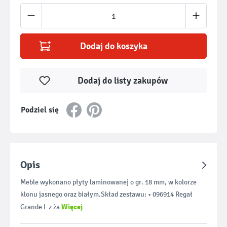
Ilość produktu: Wprowadź żądaną ilość lub u
Dodaj do koszyka
Dodaj do listy zakupów
Podziel się
Opis
Meble wykonano płyty laminowanej o gr. 18 mm, w kolorze
klonu jasnego oraz białym.Skład zestawu: • 096914 Regał
Więcej
Grande L z ża