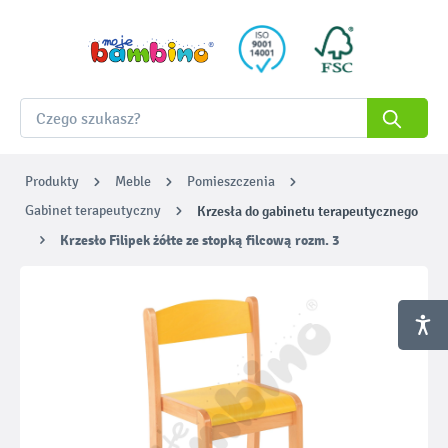
Produkty
Meble
Pomieszczenia
Gabinet terapeutyczny
Krzesła do gabinetu terapeutycznego
Krzesło Filipek żółte ze stopką filcową rozm. 3
Pomiń galerię zdjęć