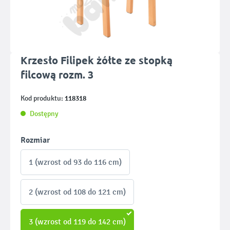
Krzesło Filipek żółte ze stopką
filcową rozm. 3
118318
Kod produktu:
Dostępny
Wybierz
Rozmiar
1 (wzrost od 93 do 116 cm)
2 (wzrost od 108 do 121 cm)
3 (wzrost od 119 do 142 cm)