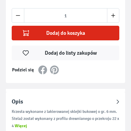
Ilość produktu: Wprowadź żądaną ilość lub u
Dodaj do koszyka
Dodaj do listy zakupów
Podziel się
Opis
Krzesła wykonane z lakierowanej sklejki bukowej o gr. 6 mm.
Stelaż został wykonany z profilu drewnianego o przekroju 22 x
Więcej
4