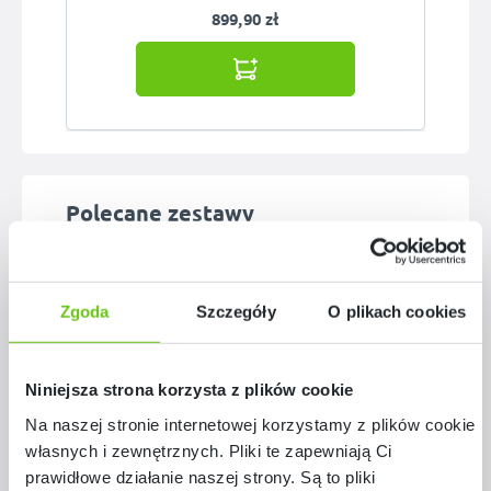
899,90 zł
Pomiń galerię produktów
Polecane zestawy
Zgoda
Szczegóły
O plikach cookies
Niniejsza strona korzysta z plików cookie
Na naszej stronie internetowej korzystamy z plików cookie:
własnych i zewnętrznych. Pliki te zapewniają Ci
prawidłowe działanie naszej strony. Są to pliki