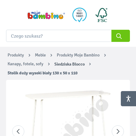
Produkty
Meble
Produkty Moje Bambino
Kanapy, fotele, sofy
Siedziska Blocco
Stolik duży wysoki biały 130 x 50 x 110
Pomiń galerię zdjęć