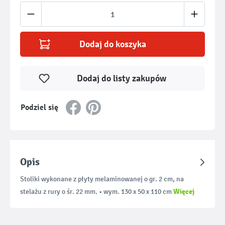
Ilość produktu: Wprowadź żądaną ilość lub u
Dodaj do koszyka
Dodaj do listy zakupów
Podziel się
Opis
Stoliki wykonane z płyty melaminowanej o gr. 2 cm, na
Więcej
stelażu z rury o śr. 22 mm. • wym. 130 x 50 x 110 cm