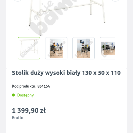
Stolik duży wysoki biały 130 x 50 x 110
834154
Kod produktu:
Dostępny
1 399,90 zł
Brutto