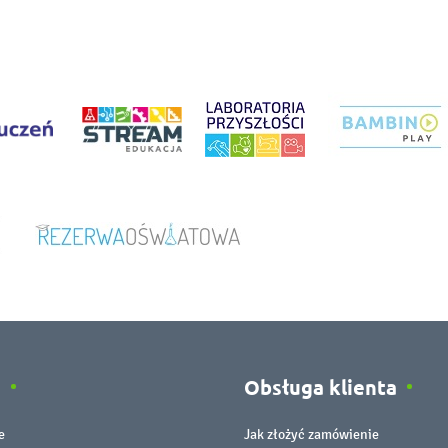
e
Obsługa klienta
e
Jak złożyć zamówienie