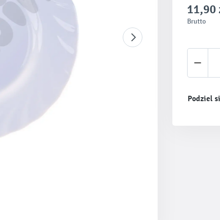
11,90 
Brutto
Ilość 
Podziel s