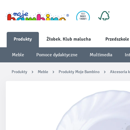
Produkty
Żłobek. Klub malucha
Przedszkole
Meble
Pomoce dydaktyczne
Multimedia
In
Produkty
Meble
Produkty Moje Bambino
Akcesoria k
Pomiń galerię zdjęć