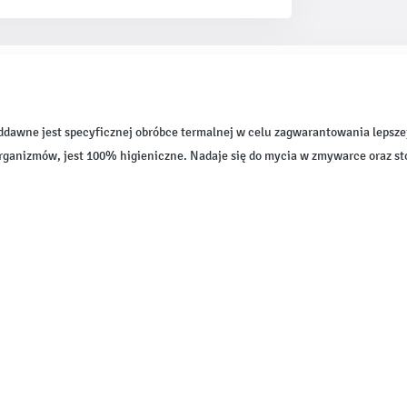
awne jest specyficznej obróbce termalnej w celu zagwarantowania lepszej j
rganizmów, jest 100% higieniczne. Nadaje się do mycia w zmywarce oraz s