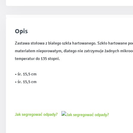
Opis
Zastawa stołowa z białego szkła hartowanego. Szkło hartowane podd
materiałem nieporowatym, dlatego nie zatrzymuje żadnych mikroo
temperatur do 135 stopni.
• śr. 15,5 cm
• śr. 15,5 cm
Jak segregować odpady?