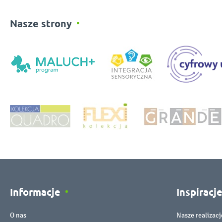
Nasze strony
Informacje
Inspiracj
O nas
Nasze realizacj