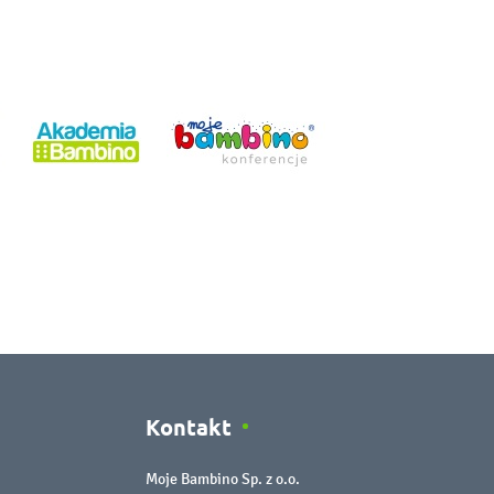
Kontakt
Moje Bambino Sp. z o.o.