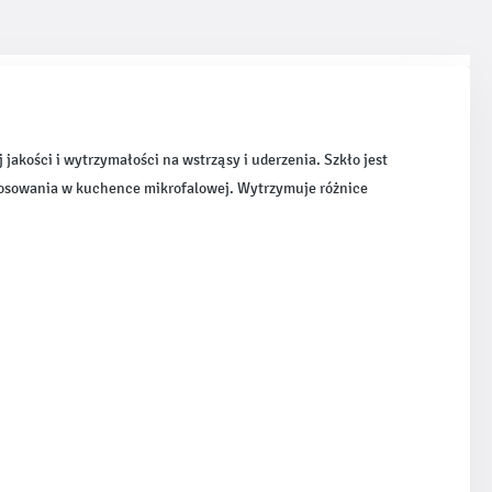
akości i wytrzymałości na wstrząsy i uderzenia. Szkło jest
tosowania w kuchence mikrofalowej. Wytrzymuje różnice