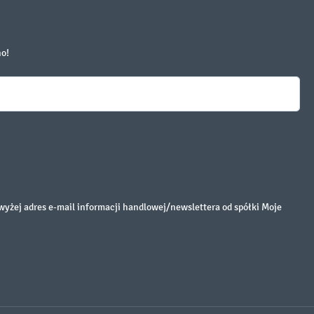
no!
żej adres e-mail informacji handlowej/newslettera od spółki Moje