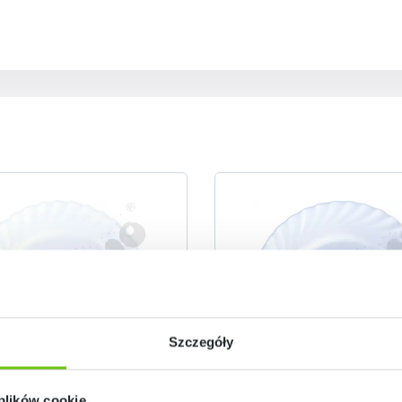
Szczegóły
Dostępny
Dostępny
 plików cookie