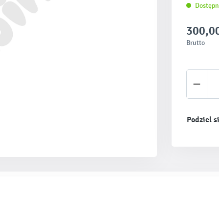
Dostępn
300,00
Brutto
Ilość 
Podziel s