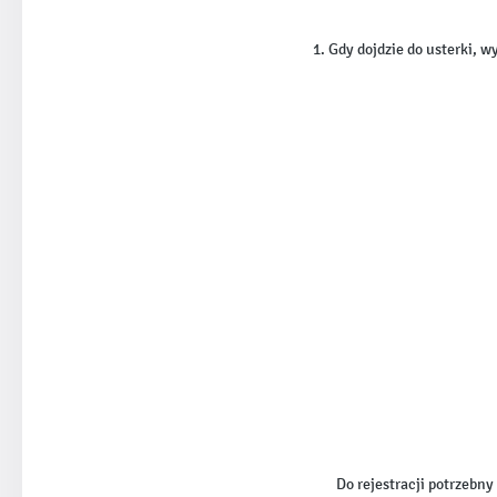
1. Gdy dojdzie do usterki, w
Do rejestracji potrzebny