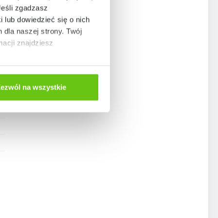
Jeśli zgadzasz
i lub dowiedzieć się o nich
dla naszej strony. Twój
Care
acji znajdziesz
ezwól na wszystkie