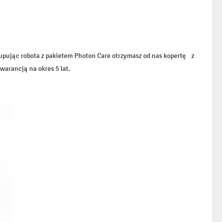
pując robota z pakietem Photon Care otrzymasz od nas kopertę z
arancją na okres 5 lat.