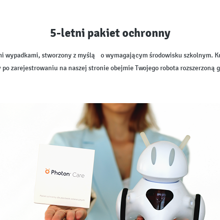
5-letni pakiet ochronny
mi wypadkami, stworzony z myślą o wymagającym środowisku szkolnym. Ku
 po zarejestrowaniu na naszej stronie obejmie Twojego robota rozszerzoną gw