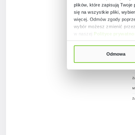
plików, które zapisują Twoje
się na wszystkie pliki, wybie
więcej. Odmów zgody poprzez
Por
wybór możesz zmienić przez 
w naszej
Polityce prywatno
Odmowa