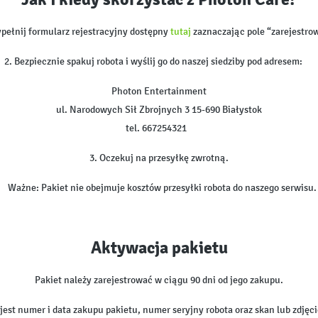
ypełnij formularz rejestracyjny dostępny
tutaj
zaznaczając pole “zarejestr
2. Bezpiecznie spakuj robota i wyślij go do naszej siedziby pod adresem:
Photon Entertainment
ul. Narodowych Sił Zbrojnych 3 15-690 Białystok
tel. 667254321
3. Oczekuj na przesyłkę zwrotną.
Ważne: Pakiet nie obejmuje kosztów przesyłki robota do naszego serwisu.
Aktywacja pakietu
Pakiet należy zarejestrować w ciągu 90 dni od jego zakupu.
 jest numer i data zakupu pakietu, numer seryjny robota oraz skan lub zdję