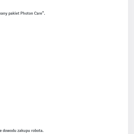
owany pakiet Photon Care”.
cie dowodu zakupu robota.