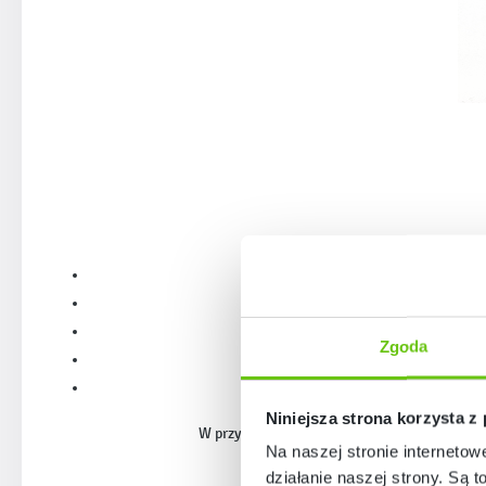
Zgoda
Niniejsza strona korzysta z
W przypadku, gdy nie uda nam się odratować 
Na naszej stronie internetow
działanie naszej strony. Są t