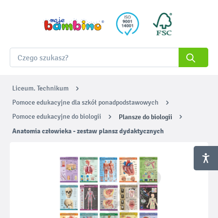
Liceum. Technikum
Pomoce edukacyjne dla szkół ponadpodstawowych
Pomoce edukacyjne do biologii
Plansze do biologii
Anatomia człowieka - zestaw plansz dydaktycznych
Pomiń galerię zdjęć