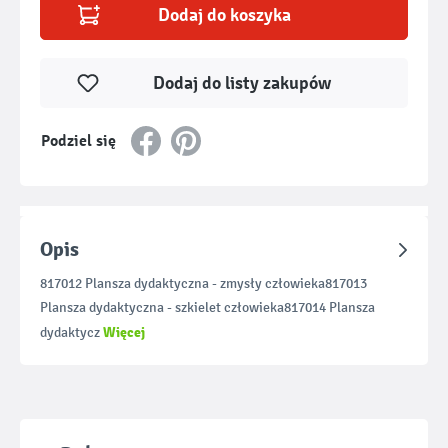
Dodaj do koszyka
Dodaj do listy zakupów
Podziel się
Opis
817012 Plansza dydaktyczna - zmysły człowieka817013
Plansza dydaktyczna - szkielet człowieka817014 Plansza
Więcej
dydaktycz
Pomiń galerię produktów