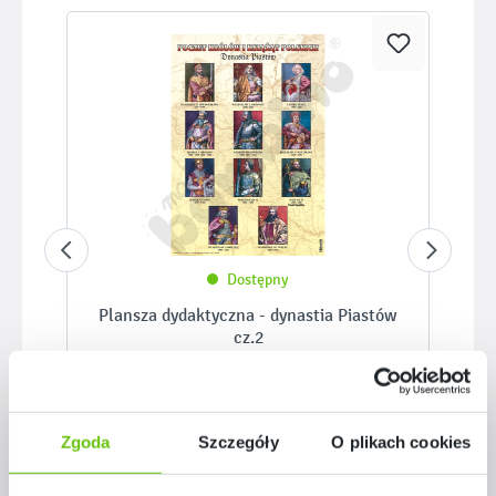
Dostępny
Plansza dydaktyczna - dynastia Piastów
cz.2
817090
Kod produktu:
49,90 zł
Zgoda
Szczegóły
O plikach cookies