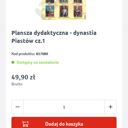
Plansza dydaktyczna - dynastia
Piastów cz.1
817089
Kod produktu:
Dostępny na zamówienie
49,90 zł
Brutto
Ilość produktu: Wprowadź żądaną ilość lub u
Dodaj do koszyka