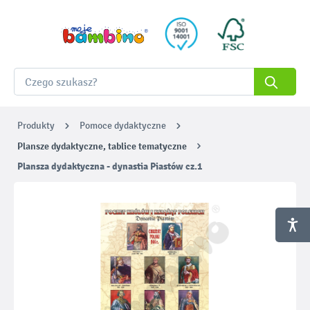
Produkty
Pomoce dydaktyczne
Plansze dydaktyczne, tablice tematyczne
Plansza dydaktyczna - dynastia Piastów cz.1
Pomiń galerię zdjęć