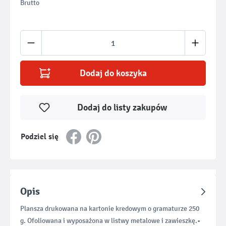
Brutto
Ilość produktu: Wprowadź żądaną ilość lub u
Dodaj do koszyka
Dodaj do listy zakupów
Podziel się
Opis
Plansza drukowana na kartonie kredowym o gramaturze 250
g. Ofoliowana i wyposażona w listwy metalowe i zawieszkę.•