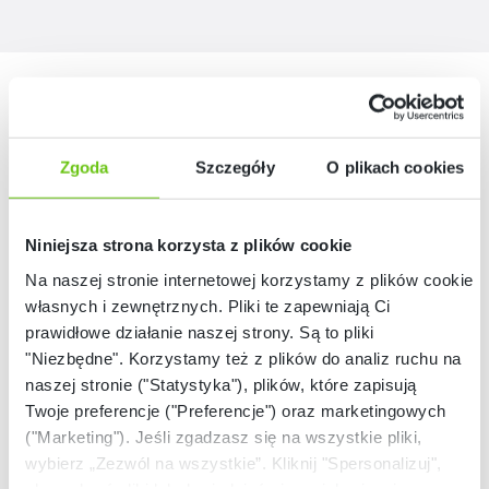
Nasze marki
Zgoda
Szczegóły
O plikach cookies
Niniejsza strona korzysta z plików cookie
Na naszej stronie internetowej korzystamy z plików cookie:
własnych i zewnętrznych. Pliki te zapewniają Ci
prawidłowe działanie naszej strony. Są to pliki
"Niezbędne". Korzystamy też z plików do analiz ruchu na
naszej stronie ("Statystyka"), plików, które zapisują
Twoje preferencje ("Preferencje") oraz marketingowych
("Marketing"). Jeśli zgadzasz się na wszystkie pliki,
wybierz „Zezwól na wszystkie”. Kliknij "Spersonalizuj",
aby wybrać pliki lub dowiedzieć się o nich więcej.