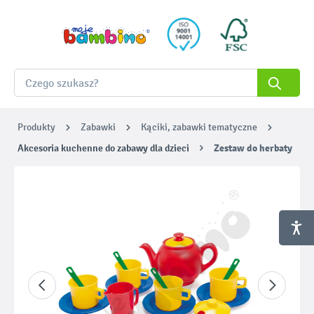
Produkty
Zabawki
Kąciki, zabawki tematyczne
Akcesoria kuchenne do zabawy dla dzieci
Zestaw do herbaty
Pomiń galerię zdjęć