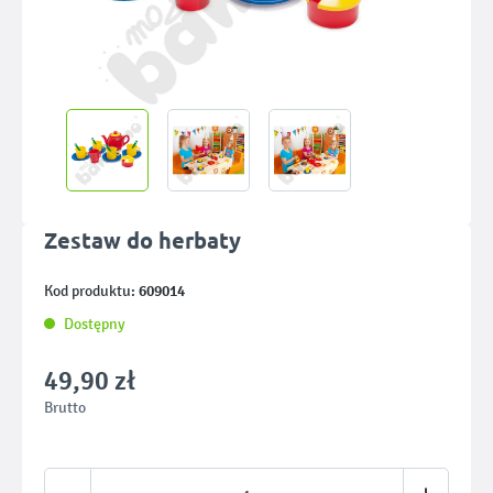
Zestaw do herbaty
609014
Kod produktu:
Dostępny
49,90 zł
Brutto
Ilość produktu: Wprowadź żądaną ilość lub u