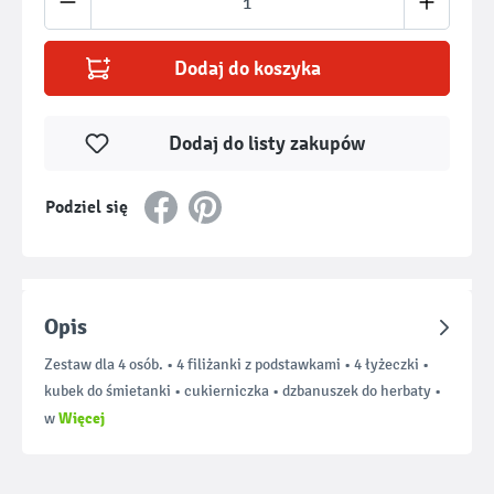
Dodaj do koszyka
Dodaj do listy zakupów
Podziel się
Opis
Zestaw dla 4 osób. • 4 filiżanki z podstawkami • 4 łyżeczki •
kubek do śmietanki • cukierniczka • dzbanuszek do herbaty •
Więcej
w