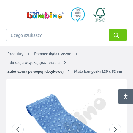
Produkty
Pomoce dydaktyczne
Edukacja włączająca, terapia
Zaburzenia percepcji dotykowej
Mata kamyczki 120 x 32 cm
Pomiń galerię zdjęć