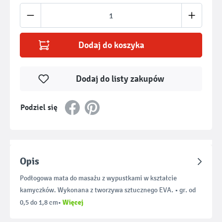
Ilość produktu: Wprowadź żądaną ilość lub u
Dodaj do koszyka
Dodaj do listy zakupów
Podziel się
Opis
Podłogowa mata do masażu z wypustkami w kształcie
kamyczków. Wykonana z tworzywa sztucznego EVA. • gr. od
Więcej
0,5 do 1,8 cm•