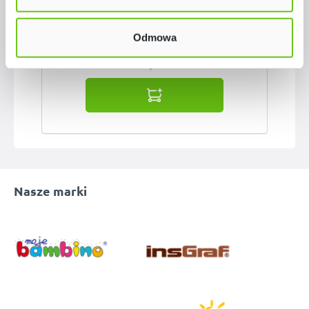
Odmowa
329,90 zł
Nasze marki