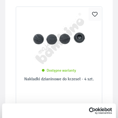
Dostępne warianty
Nakładki dzianinowe do krzeseł - 4 szt.
87,90 zł - 104,93 zł