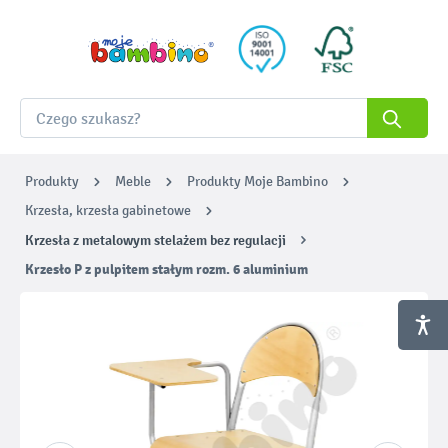
Produkty
Meble
Produkty Moje Bambino
Krzesła, krzesła gabinetowe
Krzesła z metalowym stelażem bez regulacji
Krzesło P z pulpitem stałym rozm. 6 aluminium
Pomiń galerię zdjęć