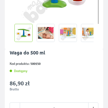
Waga do 500 ml
500150
Kod produktu:
Dostępny
86,90 zł
Brutto
Ilość produktu: Wprowadź żądaną ilość lub u