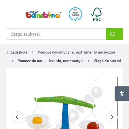
Przedszkole
Pomoce dydaktyczne, instrumenty muzyczne
Pomoce do nauki liczenia, matematyki
Waga do 500 ml
Pomiń galerię zdjęć