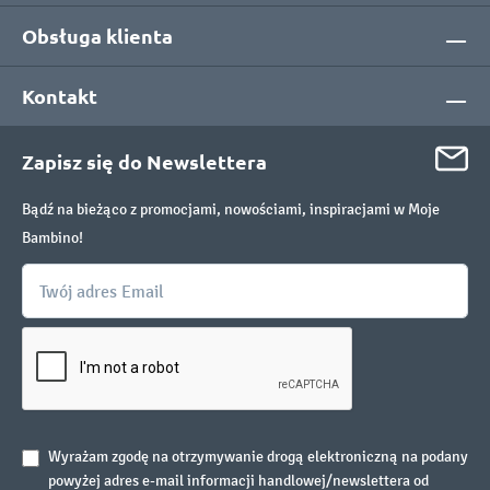
Obsługa klienta
Kontakt
Zapisz się do Newslettera
Bądź na bieżąco z promocjami, nowościami, inspiracjami w Moje
Bambino!
Wyrażam zgodę na otrzymywanie drogą elektroniczną na podany
powyżej adres e-mail informacji handlowej/newslettera od