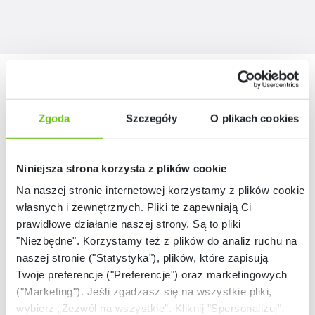
Nasze marki
Zgoda
Szczegóły
O plikach cookies
Niniejsza strona korzysta z plików cookie
Na naszej stronie internetowej korzystamy z plików cookie:
własnych i zewnętrznych. Pliki te zapewniają Ci
prawidłowe działanie naszej strony. Są to pliki
"Niezbędne". Korzystamy też z plików do analiz ruchu na
naszej stronie ("Statystyka"), plików, które zapisują
Twoje preferencje ("Preferencje") oraz marketingowych
("Marketing"). Jeśli zgadzasz się na wszystkie pliki,
wybierz „Zezwól na wszystkie”. Kliknij "Spersonalizuj",