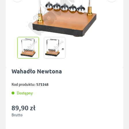
Wahadło Newtona
571148
Kod produktu:
Dostępny
89,90 zł
Brutto