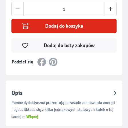
Ilość produktu: Wprowadź żądaną ilość lub u
Dodaj do koszyka
Dodaj do listy zakupów
Podziel się
Opis
Pomoc dydaktyczna prezentująca zasadę zachowania energii
i pędu. Składa się z kilku jednakowych stalowych kulek o tej
Więcej
samej m