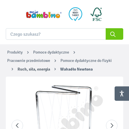
Produkty
Pomoce dydaktyczne
Pracownie przedmiotowe
Pomoce dydaktyczne do fizyki
Ruch, siła, energia
Wahadło Newtona
Pomiń galerię zdjęć