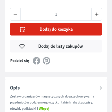
Ilość produktu: Wprowadź żądaną ilość lub u
Dodaj do koszyka
Dodaj do listy zakupów
Podziel się
Opis
Zestaw organizerów magnetycznych do przechowywania
przedmiotów codziennego użytku, takich jak: długopisy,
Więcej
ołówki, podkładki i