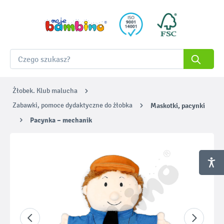
Żłobek. Klub malucha
Zabawki, pomoce dydaktyczne do żłobka
Maskotki, pacynki
Pacynka – mechanik
Pomiń galerię zdjęć