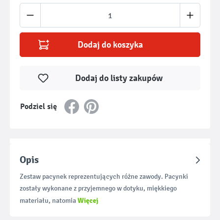
Ilość produktu: Wprowadź żądaną ilość lub u
Dodaj do koszyka
Dodaj do listy zakupów
Podziel się
Opis
Zestaw pacynek reprezentujących różne zawody. Pacynki
zostały wykonane z przyjemnego w dotyku, miękkiego
Więcej
materiału, natomia