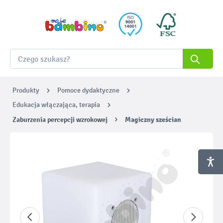
Produkty
Pomoce dydaktyczne
Edukacja włączająca, terapia
Zaburzenia percepcji wzrokowej
Magiczny sześcian
Pomiń galerię zdjęć