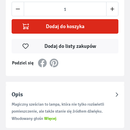
Ilość produktu: Wprowadź żądaną ilość lub u
Dodaj do koszyka
Dodaj do listy zakupów
Podziel się
Opis
Magiczny sześcian to lampa, która nie tylko rozświetli
pomieszczenie, ale także stanie się źródłem dźwięku.
Więcej
Wbudowany głośn