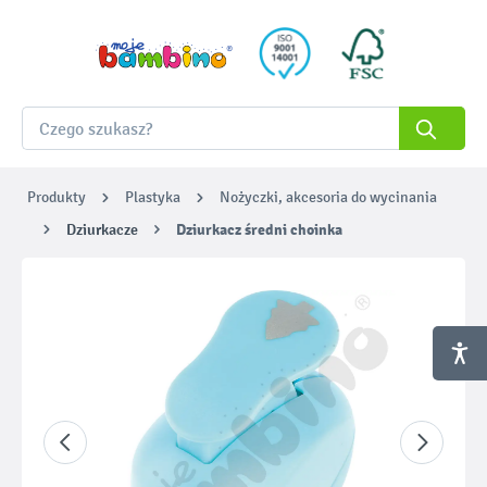
Produkty
Plastyka
Nożyczki, akcesoria do wycinania
Dziurkacze
Dziurkacz średni choinka
Pomiń galerię zdjęć