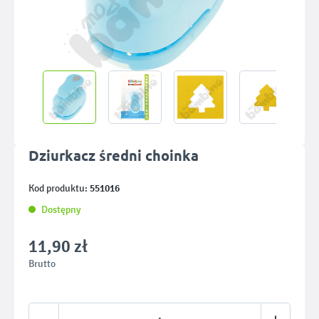
Dziurkacz średni choinka
551016
Kod produktu:
Dostępny
11,90 zł
Brutto
Ilość produktu: Wprowadź żądaną ilość lub u