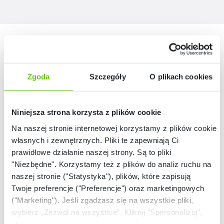
Nasze marki
Zgoda
Szczegóły
O plikach cookies
Niniejsza strona korzysta z plików cookie
Na naszej stronie internetowej korzystamy z plików cookie:
własnych i zewnętrznych. Pliki te zapewniają Ci
prawidłowe działanie naszej strony. Są to pliki
"Niezbędne". Korzystamy też z plików do analiz ruchu na
naszej stronie ("Statystyka"), plików, które zapisują
Twoje preferencje ("Preferencje") oraz marketingowych
("Marketing"). Jeśli zgadzasz się na wszystkie pliki,
wybierz „Zezwól na wszystkie”. Kliknij "Spersonalizuj",
aby wybrać pliki lub dowiedzieć się o nich więcej.