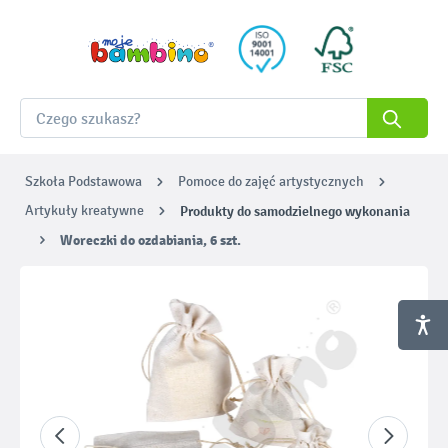
Szkoła Podstawowa
Pomoce do zajęć artystycznych
Artykuły kreatywne
Produkty do samodzielnego wykonania
Woreczki do ozdabiania, 6 szt.
Pomiń galerię zdjęć