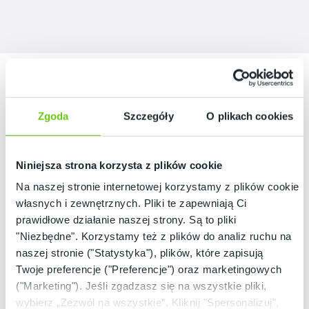
Nasze marki
Zgoda
Szczegóły
O plikach cookies
Niniejsza strona korzysta z plików cookie
Na naszej stronie internetowej korzystamy z plików cookie:
własnych i zewnętrznych. Pliki te zapewniają Ci
prawidłowe działanie naszej strony. Są to pliki
"Niezbędne". Korzystamy też z plików do analiz ruchu na
naszej stronie ("Statystyka"), plików, które zapisują
Twoje preferencje ("Preferencje") oraz marketingowych
("Marketing"). Jeśli zgadzasz się na wszystkie pliki,
wybierz „Zezwól na wszystkie”. Kliknij "Spersonalizuj",