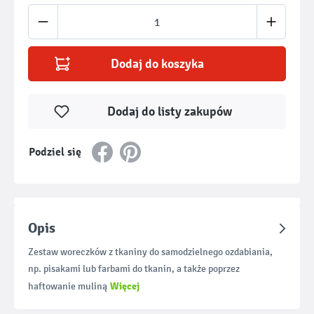
Ilość produktu: Wprowadź żądaną ilość lub u
Dodaj do koszyka
Dodaj do listy zakupów
Podziel się
Opis
Zestaw woreczków z tkaniny do samodzielnego ozdabiania,
np. pisakami lub farbami do tkanin, a także poprzez
Więcej
haftowanie muliną