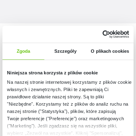
Nasze marki
Zgoda
Szczegóły
O plikach cookies
Niniejsza strona korzysta z plików cookie
Na naszej stronie internetowej korzystamy z plików cookie:
własnych i zewnętrznych. Pliki te zapewniają Ci
prawidłowe działanie naszej strony. Są to pliki
"Niezbędne". Korzystamy też z plików do analiz ruchu na
naszej stronie ("Statystyka"), plików, które zapisują
Twoje preferencje ("Preferencje") oraz marketingowych
("Marketing"). Jeśli zgadzasz się na wszystkie pliki,
wybierz „Zezwól na wszystkie”. Kliknij "Spersonalizuj",