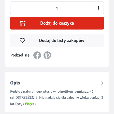
Ilość produktu: Wprowadź żądaną ilość lub u
Dodaj do koszyka
Dodaj do listy zakupów
Podziel się
Opis
Pędzle z naturalnego włosia w jednolitym rozmiarze.• 5
szt.OSTRZEŻENIE: Nie nadaje się dla dzieci w wieku poniżej 3
Więcej
lat.Ryzyk