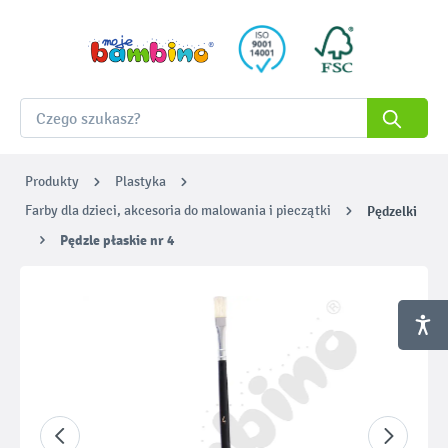
Produkty
Plastyka
Farby dla dzieci, akcesoria do malowania i pieczątki
Pędzelki
Pędzle płaskie nr 4
Pomiń galerię zdjęć