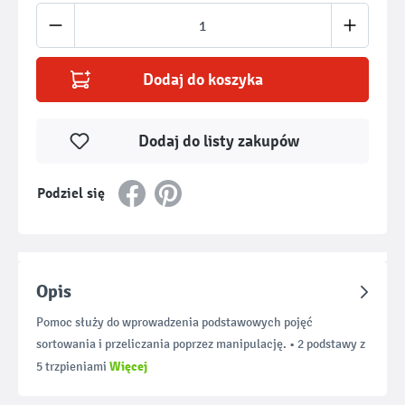
Ilość produktu: Wprowadź żądaną ilość lub u
Dodaj do koszyka
Dodaj do listy zakupów
Podziel się
Opis
Pomoc służy do wprowadzenia podstawowych pojęć
sortowania i przeliczania poprzez manipulację. • 2 podstawy z
Więcej
5 trzpieniami