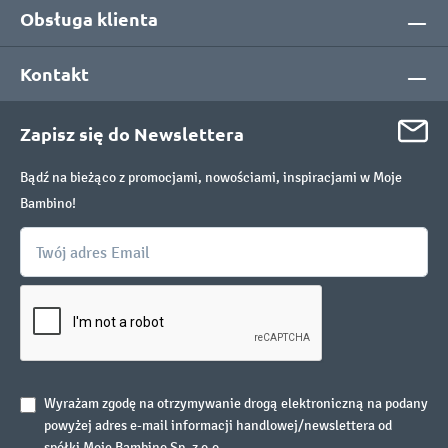
Obsługa klienta
Kontakt
Zapisz się do Newslettera
Bądź na bieżąco z promocjami, nowościami, inspiracjami w Moje
Bambino!
Wyrażam zgodę na otrzymywanie drogą elektroniczną na podany
powyżej adres e-mail informacji handlowej/newslettera od
spółki Moje Bambino Sp. z o.o.