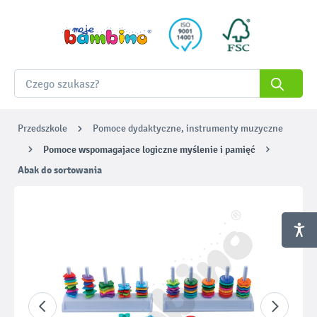
Przedszkole
Pomoce dydaktyczne, instrumenty muzyczne
Pomoce wspomagajace logiczne myślenie i pamięć
Abak do sortowania
Pomiń galerię zdjęć