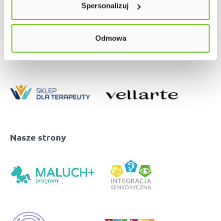
Spersonalizuj
w naszej
Polityce prywatności
Odmowa
Nasze strony