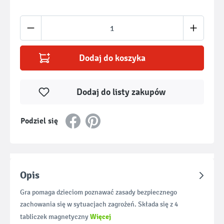
Ilość produktu: Wprowadź żądaną ilość lub u
Dodaj do koszyka
Dodaj do listy zakupów
Podziel się
Opis
Gra pomaga dzieciom poznawać zasady bezpiecznego
zachowania się w sytuacjach zagrożeń. Składa się z 4
Więcej
tabliczek magnetyczny