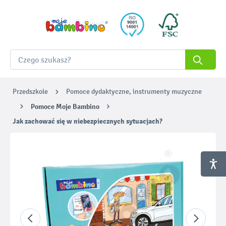
Przedszkole
Pomoce dydaktyczne, instrumenty muzyczne
Pomoce Moje Bambino
Jak zachować się w niebezpiecznych sytuacjach?
Pomiń galerię zdjęć