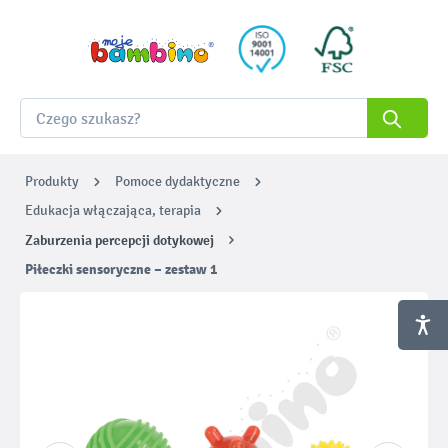
Produkty
Pomoce dydaktyczne
Edukacja włączająca, terapia
Zaburzenia percepcji dotykowej
Piłeczki sensoryczne – zestaw 1
Pomiń galerię zdjęć