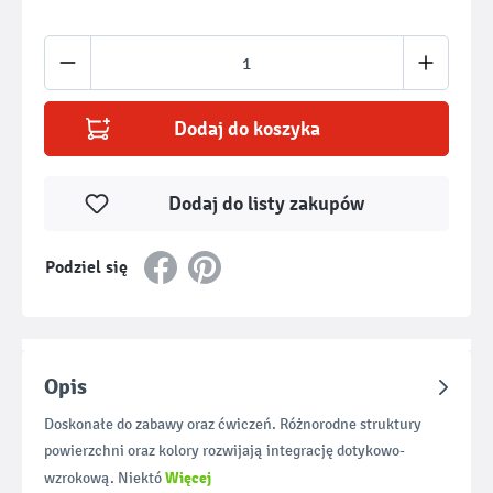
Ilość produktu: Wprowadź żądaną ilość lub u
Dodaj do koszyka
Dodaj do listy zakupów
Podziel się
Opis
Doskonałe do zabawy oraz ćwiczeń. Różnorodne struktury
powierzchni oraz kolory rozwijają integrację dotykowo-
Więcej
wzrokową. Niektó