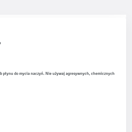
m
lub płynu do mycia naczyń. Nie używaj agresywnych, chemicznych