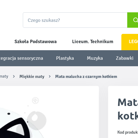
Szkoła Podstawowa
Liceum. Technikum
LEG
tegracja sensoryczna
Plastyka
Muzyka
Zabawki
 maty
Miękkie maty
Mata malucha z czarnym kotkiem
Mat
kot
Kod produk