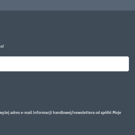
no!
żej adres e-mail informacji handlowej/newslettera od spółki Moje