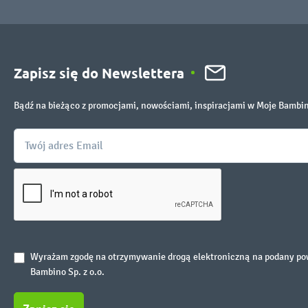
Zapisz się do Newslettera
Bądź na bieżąco z promocjami, nowościami, inspiracjami w Moje Bambi
Wyrażam zgodę na otrzymywanie drogą elektroniczną na podany powy
Bambino Sp. z o.o.