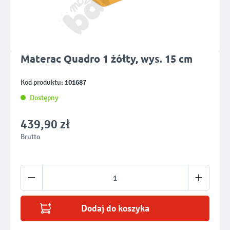
Materac Quadro 1 żółty, wys. 15 cm
101687
Kod produktu:
Dostępny
439,90 zł
Brutto
Ilość produktu: Wprowadź żądaną ilość lub u
Dodaj do koszyka