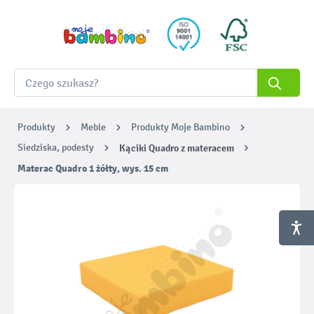
Produkty
Meble
Produkty Moje Bambino
Siedziska, podesty
Kąciki Quadro z materacem
Materac Quadro 1 żółty, wys. 15 cm
Pomiń galerię zdjęć