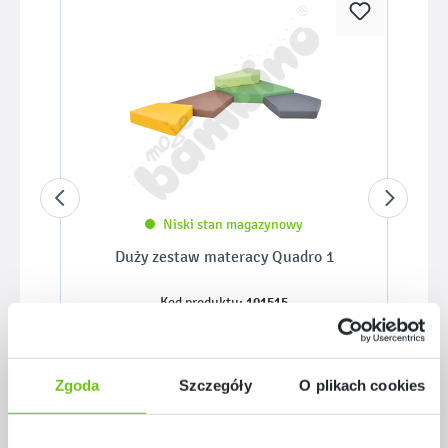
Niski stan magazynowy
Duży zestaw materacy Quadro 1
101515
Kod produktu:
1 729,50 zł
Zgoda
Szczegóły
O plikach cookies