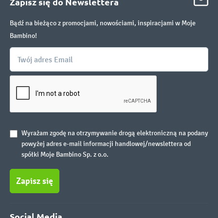
Zapisz się do Newslettera
Bądź na bieżąco z promocjami, nowościami, inspiracjami w Moje
Bambino!
Wyrażam zgodę na otrzymywanie drogą elektroniczną na podany
powyżej adres e-mail informacji handlowej/newslettera od
spółki Moje Bambino Sp. z o.o.
Zapisz się
Social Media