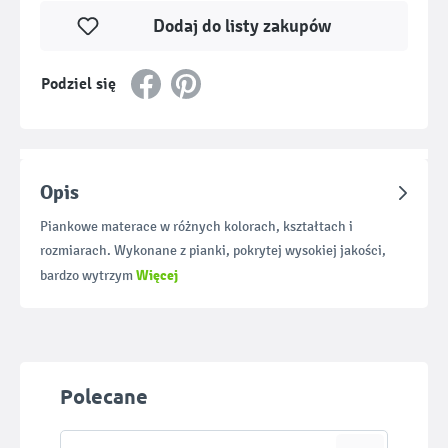
Dodaj do listy zakupów
Podziel się
Opis
Piankowe materace w różnych kolorach, kształtach i
rozmiarach. Wykonane z pianki, pokrytej wysokiej jakości,
Więcej
bardzo wytrzym
Pomiń galerię produktów
Polecane