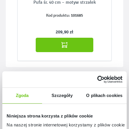
Pufa śr. 40 cm – motyw strzałek
101685
Kod produktu:
209,90 zł
Pomiń galerię produktów
Podobne z serii
Zgoda
Szczegóły
O plikach cookies
Niniejsza strona korzysta z plików cookie
Na naszej stronie internetowej korzystamy z plików cookie: