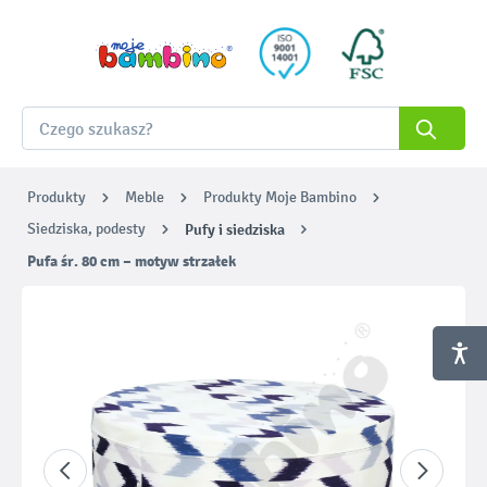
Produkty
Meble
Produkty Moje Bambino
Siedziska, podesty
Pufy i siedziska
Pufa śr. 80 cm – motyw strzałek
Pomiń galerię zdjęć