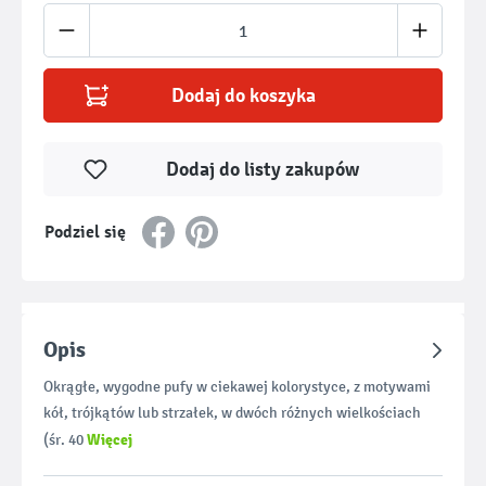
Ilość produktu: Wprowadź żądaną ilość lub u
Dodaj do koszyka
Dodaj do listy zakupów
Podziel się
Opis
Okrągłe, wygodne pufy w ciekawej kolorystyce, z motywami
kół, trójkątów lub strzałek, w dwóch różnych wielkościach
Więcej
(śr. 40